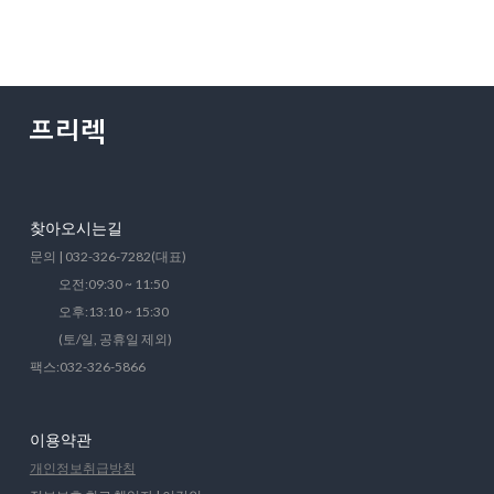
찾아오시는길
문의 | 032-326-7282(대표)
오전:09:30 ~ 11:50
오후:13:10 ~ 15:30
(토/일, 공휴일 제외)
팩스:032-326-5866
이용약관
개인정보취급방침