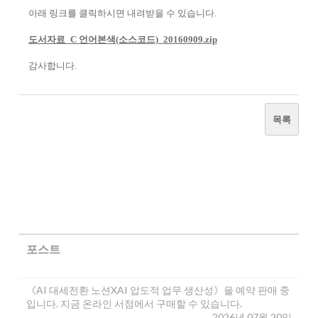
아래 링크를 클릭하시면 내려받을 수 있습니다.
도서자료_C 언어본색(소스코드)_20160909.zip
감사합니다.
목록
포스트
《AI 대세전환 노션XAI 압도적 업무 생산성》을 예약 판매 중
입니다. 지금 온라인 서점에서 구매할 수 있습니다.
2026년 07월 20일