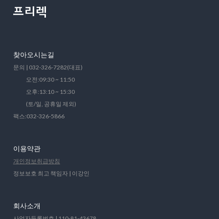
찾아오시는길
문의 | 032-326-7282(대표)
오전:09:30 ~ 11:50
오후:13:10 ~ 15:30
(토/일, 공휴일 제외)
팩스:032-326-5866
이용약관
개인정보취급방침
정보보호 최고 책임자 | 이강인
회사소개
사업자등록번호 | 110-81-43678