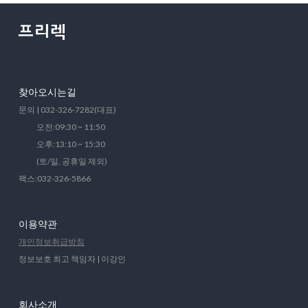
찾아오시는길
문의 | 032-326-7282(대표)
오전:09:30 ~ 11:50
오후:13:10 ~ 15:30
(토/일, 공휴일 제외)
팩스:032-326-5866
이용약관
개인정보취급방침
정보보호 최고 책임자 | 이강인
회사소개