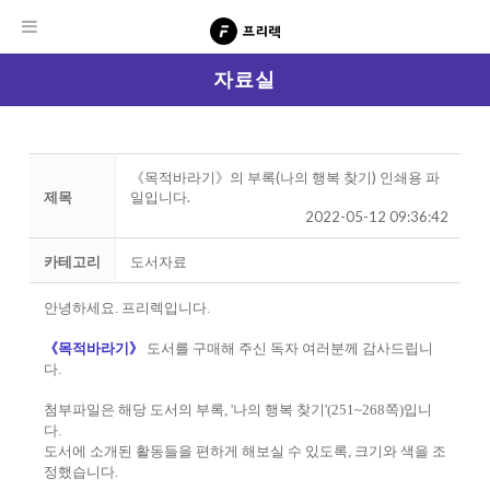
자료실
《목적바라기》의 부록(나의 행복 찾기) 인쇄용 파
제목
일입니다.
2022-05-12 09:36:42
카테고리
도서자료
안녕하세요. 프리렉입니다.
《목적바라기》
도서를 구매해 주신 독자 여러분께 감사드립니
다.
첨부파일은 해당 도서의 부록, '나의 행복 찾기'(251~268쪽)입니
다.
도서에 소개된 활동들을 편하게 해보실 수 있도록, 크기와 색을 조
정했습니다.