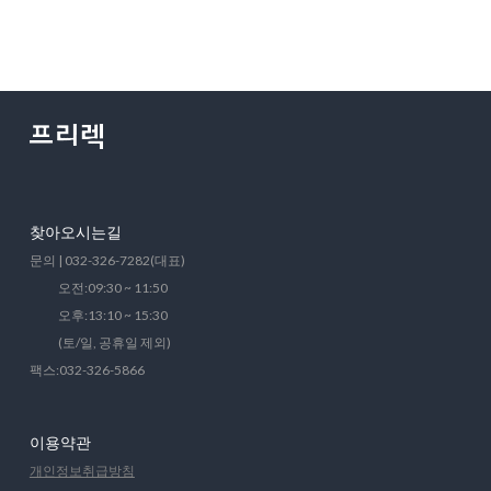
찾아오시는길
문의 | 032-326-7282(대표)
오전:09:30 ~ 11:50
오후:13:10 ~ 15:30
(토/일, 공휴일 제외)
팩스:032-326-5866
이용약관
개인정보취급방침