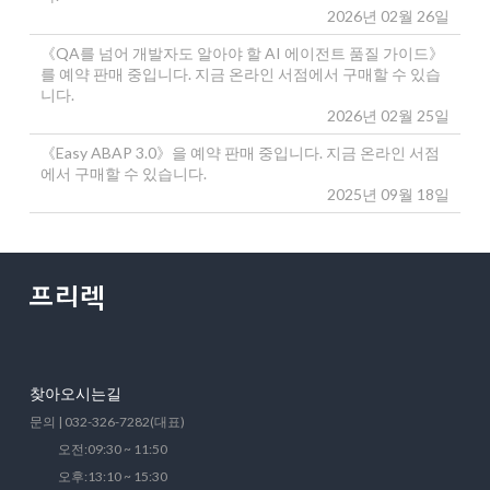
2026년 02월 26일
《QA를 넘어 개발자도 알아야 할 AI 에이전트 품질 가이드》
를 예약 판매 중입니다. 지금 온라인 서점에서 구매할 수 있습
니다.
2026년 02월 25일
《Easy ABAP 3.0》을 예약 판매 중입니다. 지금 온라인 서점
에서 구매할 수 있습니다.
2025년 09월 18일
찾아오시는길
문의 | 032-326-7282(대표)
오전:09:30 ~ 11:50
오후:13:10 ~ 15:30