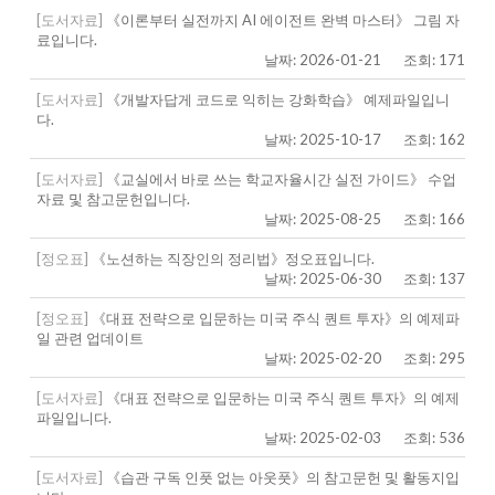
[도서자료]
《이론부터 실전까지 AI 에이전트 완벽 마스터》 그림 자
료입니다.
날짜: 2026-01-21
조회: 171
[도서자료]
《개발자답게 코드로 익히는 강화학습》 예제파일입니
다.
날짜: 2025-10-17
조회: 162
[도서자료]
《교실에서 바로 쓰는 학교자율시간 실전 가이드》 수업
자료 및 참고문헌입니다.
날짜: 2025-08-25
조회: 166
[정오표]
《노션하는 직장인의 정리법》정오표입니다.
날짜: 2025-06-30
조회: 137
[정오표]
《대표 전략으로 입문하는 미국 주식 퀀트 투자》의 예제파
일 관련 업데이트
날짜: 2025-02-20
조회: 295
[도서자료]
《대표 전략으로 입문하는 미국 주식 퀀트 투자》의 예제
파일입니다.
날짜: 2025-02-03
조회: 536
[도서자료]
《습관 구독 인풋 없는 아웃풋》의 참고문헌 및 활동지입