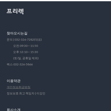
찾아오시는길
문의 | 032-326-7282(대표)
오전:09:30 ~ 11:50
오후:13:10 ~ 15:30
(토/일, 공휴일 제외)
팩스:032-326-5866
이용약관
개인정보취급방침
정보보호 최고 책임자 | 이강인
회사소개