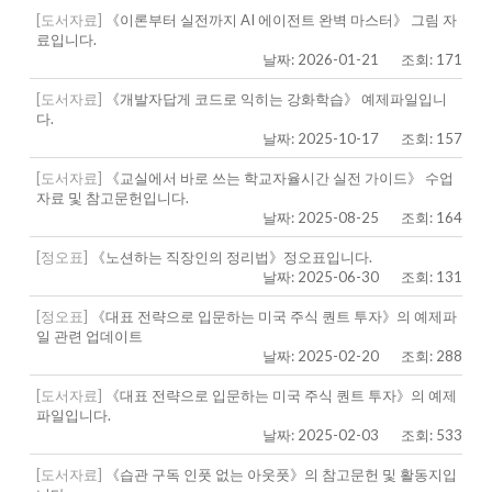
[도서자료]
《이론부터 실전까지 AI 에이전트 완벽 마스터》 그림 자
료입니다.
날짜: 2026-01-21
조회: 171
[도서자료]
《개발자답게 코드로 익히는 강화학습》 예제파일입니
다.
날짜: 2025-10-17
조회: 157
[도서자료]
《교실에서 바로 쓰는 학교자율시간 실전 가이드》 수업
자료 및 참고문헌입니다.
날짜: 2025-08-25
조회: 164
[정오표]
《노션하는 직장인의 정리법》정오표입니다.
날짜: 2025-06-30
조회: 131
[정오표]
《대표 전략으로 입문하는 미국 주식 퀀트 투자》의 예제파
일 관련 업데이트
날짜: 2025-02-20
조회: 288
[도서자료]
《대표 전략으로 입문하는 미국 주식 퀀트 투자》의 예제
파일입니다.
날짜: 2025-02-03
조회: 533
[도서자료]
《습관 구독 인풋 없는 아웃풋》의 참고문헌 및 활동지입