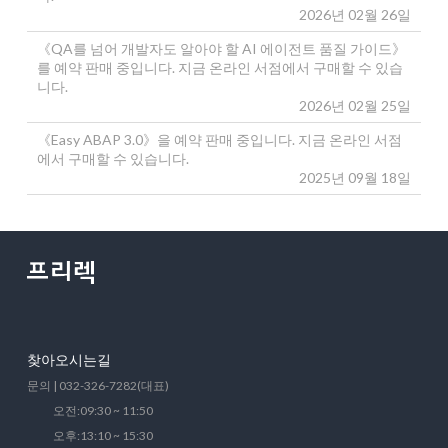
2026년 02월 26일
《QA를 넘어 개발자도 알아야 할 AI 에이전트 품질 가이드》
를 예약 판매 중입니다. 지금 온라인 서점에서 구매할 수 있습
니다.
2026년 02월 25일
《Easy ABAP 3.0》을 예약 판매 중입니다. 지금 온라인 서점
에서 구매할 수 있습니다.
2025년 09월 18일
찾아오시는길
문의 | 032-326-7282(대표)
오전:09:30 ~ 11:50
오후:13:10 ~ 15:30