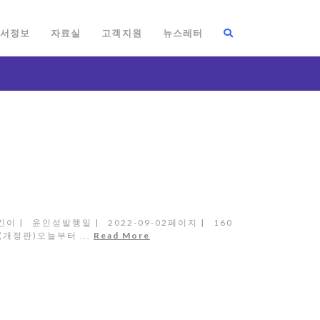
서정보
자료실
고객지원
뉴스레터
이 | 윤인성발행일 | 2022-09-02페이지 | 160
기(개정판)오늘부터 ...
Read More