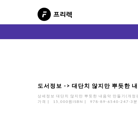
도서정보 -> 대단치 않지만 뿌듯한 
상세정보 대단치 않지만 뿌듯한 내음악 만들기(개정판)오늘
가격 | 15,000원ISBN | 978-89-6540-2