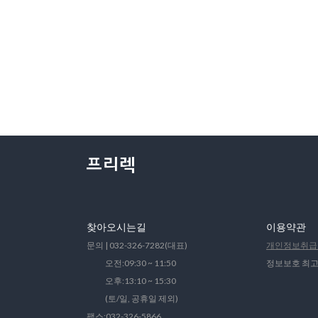
찾아오시는길
이용약관
문의 | 032-326-7282(대표)
개인정보취급
오전:09:30 ~ 11:50
정보보호 최고
오후:13:10 ~ 15:30
(토/일, 공휴일 제외)
팩스:032-326-5866