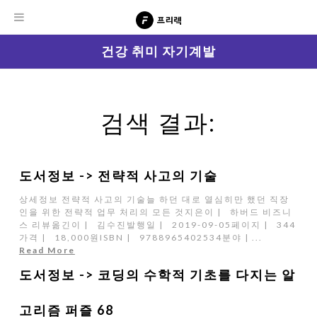
건강 취미 자기계발
검색 결과:
도서정보 -> 전략적 사고의 기술
상세정보 전략적 사고의 기술늘 하던 대로 열심히만 했던 직장
인을 위한 전략적 업무 처리의 모든 것지은이 | 하버드 비즈니
스 리뷰옮긴이 | 김수진발행일 | 2019-09-05페이지 | 344
가격 | 18,000원ISBN | 9788965402534분야 | ...
Read More
도서정보 -> 코딩의 수학적 기초를 다지는 알
고리즘 퍼즐 68