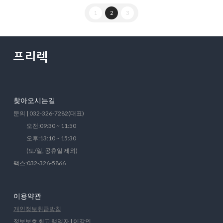
1
2
3
찾아오시는길
문의 | 032-326-7282(대표)
오전:09:30 ~ 11:50
오후:13:10 ~ 15:30
(토/일, 공휴일 제외)
팩스:032-326-5866
이용약관
개인정보취급방침
정보보호 최고 책임자 | 이강인