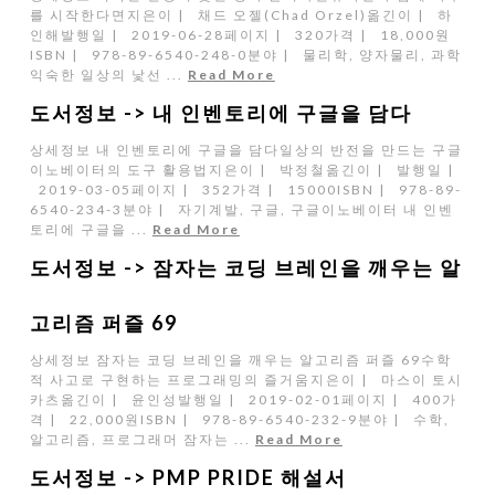
를 시작한다면지은이 | 채드 오젤(Chad Orzel)옮긴이 | 하
인해발행일 | 2019-06-28페이지 | 320가격 | 18,000원
ISBN | 978-89-6540-248-0분야 | 물리학, 양자물리, 과학
익숙한 일상의 낯선 ...
Read More
도서정보 -> 내 인벤토리에 구글을 담다
상세정보 내 인벤토리에 구글을 담다일상의 반전을 만드는 구글
이노베이터의 도구 활용법지은이 | 박정철옮긴이 | 발행일 |
2019-03-05페이지 | 352가격 | 15000ISBN | 978-89-
6540-234-3분야 | 자기계발, 구글, 구글이노베이터 내 인벤
토리에 구글을 ...
Read More
도서정보 -> 잠자는 코딩 브레인을 깨우는 알
고리즘 퍼즐 69
상세정보 잠자는 코딩 브레인을 깨우는 알고리즘 퍼즐 69수학
적 사고로 구현하는 프로그래밍의 즐거움지은이 | 마스이 토시
카츠옮긴이 | 윤인성발행일 | 2019-02-01페이지 | 400가
격 | 22,000원ISBN | 978-89-6540-232-9분야 | 수학,
알고리즘, 프로그래머 잠자는 ...
Read More
도서정보 -> PMP PRIDE 해설서