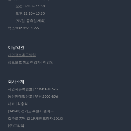
오전:09:30 ~ 11:50
오후:13:10 ~ 15:30
(토/일, 공휴일 제외)
팩스:032-326-5866
이용약관
개인정보취급방침
정보보호 최고 책임자 | 이강인
회사소개
사업자등록번호 | 110-81-43678
통신판매업신고 | 부천 2005-856
대표 | 최홍석
(14543) 경기도 부천시 원미구
길주로 77번길 19 세진프라자 201호
(주)프리렉