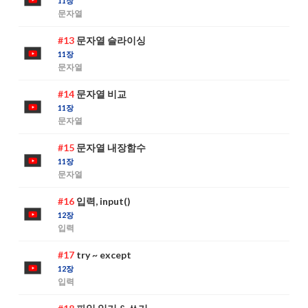
11장
문자열
#13
문자열 슬라이싱
11장
문자열
#14
문자열 비교
11장
문자열
#15
문자열 내장함수
11장
문자열
#16
입력, input()
12장
입력
#17
try ~ except
12장
입력