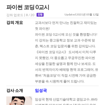
파이썬 코딩 0교시
Updated 2021년 05월 12일
강좌 업로드 | 8 / 20
강의 개요
교과서보다 먼저 만나는 친절하고 재미있는
첫 파이썬!
파이썬 코딩 0교시에 오신 것을 환영합니다!
이 강의는 중고등학교 정보 교과 수준에 맞
춘, 텍스트 코딩 입문자를 위한 강의입니다.
《파이썬 코딩 0교시》 도서에서 미처 다루
지 못했던, 더 풍요롭고 무궁무진한 파이썬
세상을 친절한 설명과 함께 만나 보세요. 도
서의 번역자이자 베테랑 현역 프로그래머, 유
튜버 '처음코딩'이 직접 시연해 가며 궁금한
부분을 속 시원하게 풀어 드립니다.
강사 소개
임성국
임성국
현재 산업기술대학교 겸임교수, ㈜라