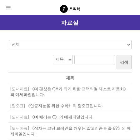
자료실
검색
제목
[도서자료]
《더 괜찮은 QA가 되기 위한 프랙티컬 테스트 자동화》
의 예제파일입니다.
[정오표]
《인공지능을 위한 수학》의 정오표입니다.
[도서자료]
《뼈 때리는 C》의 예제파일입니다.
[도서자료]
《잠자는 코딩 브레인을 깨우는 알고리즘 퍼즐 69》의 예
제파일입니다.