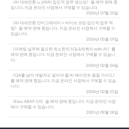
《AI 대세전환 노션XAI 압도적 업무 생산성》을 예약 판매 중
입니다. 지금 온라인 서점에서 구매할 수 있습니다.
2026년 07월 20일
《AI 대세전환 안티그래비티 × 바이브 코딩 압도적 업무 역
량》을 예약 판매 중입니다. 지금 온라인 서점에서 구매할 수
있습니다.
2026년 05월 19일
《마케팅 실무에 필요한 최소한의 SQL&빅쿼리 with AI》를
예약 판매 중입니다. 지금 온라인 서점에서 구매할 수 있습니
다.
2026년 02월 26일
《QA를 넘어 개발자도 알아야 할 AI 에이전트 품질 가이드》
를 예약 판매 중입니다. 지금 온라인 서점에서 구매할 수 있습
니다.
2026년 02월 25일
《Easy ABAP 3.0》을 예약 판매 중입니다. 지금 온라인 서점
에서 구매할 수 있습니다.
2025년 09월 18일