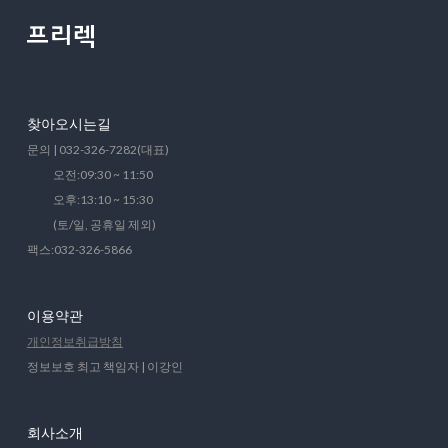
찾아오시는길
문의 | 032-326-7282(대표)
오전:09:30 ~ 11:50
오후:13:10 ~ 15:30
(토/일, 공휴일 제외)
팩스:032-326-5866
이용약관
개인정보취급방침
정보보호 최고 책임자 | 이강인
회사소개