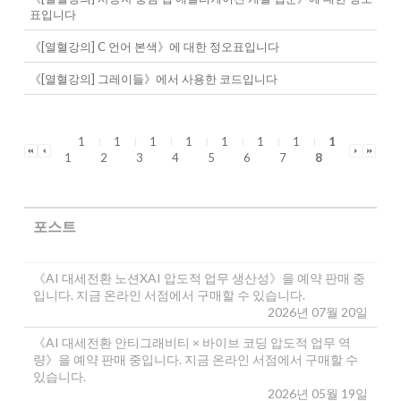
표입니다
《[열혈강의] C 언어 본색》에 대한 정오표입니다
《[열혈강의] 그레이들》에서 사용한 코드입니다
1
1
1
1
1
1
1
1
1
2
3
4
5
6
7
8
포스트
《AI 대세전환 노션XAI 압도적 업무 생산성》을 예약 판매 중
입니다. 지금 온라인 서점에서 구매할 수 있습니다.
2026년 07월 20일
《AI 대세전환 안티그래비티 × 바이브 코딩 압도적 업무 역
량》을 예약 판매 중입니다. 지금 온라인 서점에서 구매할 수
있습니다.
2026년 05월 19일