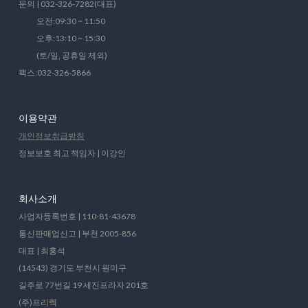
문의 | 032-326-7282(대표)
오전:09:30 ~ 11:50
오후:13:10 ~ 15:30
(토/일, 공휴일 제외)
팩스:032-326-5866
이용약관
개인정보취급방침
정보보호 최고 책임자 | 이강인
회사소개
사업자등록번호 | 110-81-43678
통신판매업신고 | 부천 2005-856
대표 | 최홍석
(14543) 경기도 부천시 원미구
길주로 77번길 19 세진프라자 201호
(주)프리렉