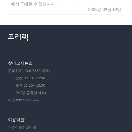
에서 구매할 수 있습니다.
2025년 09월 18일
찾아오시는길
문의 | 032-326-7282(대표)
오전:09:30 ~ 11:50
오후:13:10 ~ 15:30
(토/일, 공휴일 제외)
팩스:032-326-5866
이용약관
개인정보취급방침