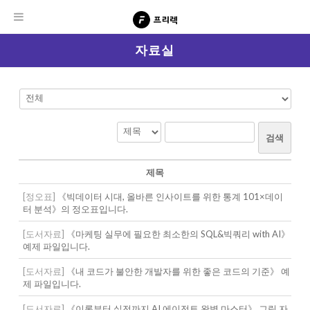
자료실
검색
제목
[정오표]
《빅데이터 시대, 올바른 인사이트를 위한 통계 101×데이
터 분석》의 정오표입니다.
[도서자료]
《마케팅 실무에 필요한 최소한의 SQL&빅쿼리 with AI》
예제 파일입니다.
[도서자료]
《내 코드가 불안한 개발자를 위한 좋은 코드의 기준》 예
제 파일입니다.
[도서자료]
《이론부터 실전까지 AI 에이전트 완벽 마스터》 그림 자