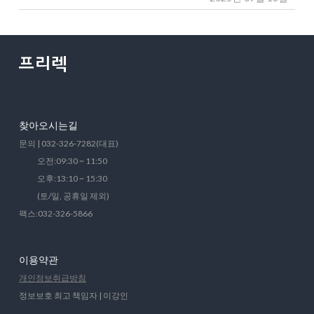
찾아오시는길
문의 | 032-326-7282(대표)
오전:09:30 ~ 11:50
오후:13:10 ~ 15:30
(토/일, 공휴일 제외)
팩스:032-326-5866
이용약관
개인정보취급방침
정보보호 최고 책임자 | 이강인