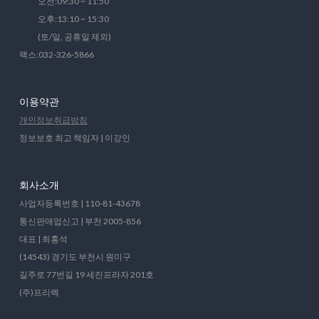
오전:09:30 ~ 11:50
오후:13:10 ~ 15:30
(토/일, 공휴일 제외)
팩스:032-326-5866
이용약관
개인정보취급방침
정보보호 최고 책임자 | 이강인
회사소개
사업자등록번호 | 110-81-43678
통신판매업신고 | 부천 2005-856
대표 | 최홍석
(14543) 경기도 부천시 원미구
길주로 77번길 19 세진프라자 201호
(주)프리렉