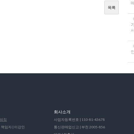
목록
서
《
회사소개
방침
사업자등록번호 | 110-81-43678
 책임자 | 이강인
통신판매업신고 | 부천 2005-856