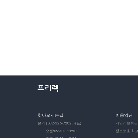
찾아오시는길
이용약관
문의 | 032-326-7282(대표)
개인정보취급
오전:09:30 ~ 11:50
정보보호 최고