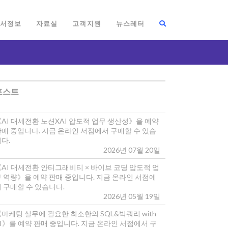
서정보
자료실
고객지원
뉴스레터
포스트
《AI 대세전환 노션XAI 압도적 업무 생산성》을 예약
판매 중입니다. 지금 온라인 서점에서 구매할 수 있습
다.
2026년 07월 20일
《AI 대세전환 안티그래비티 × 바이브 코딩 압도적 업
무 역량》을 예약 판매 중입니다. 지금 온라인 서점에
 구매할 수 있습니다.
2026년 05월 19일
마케팅 실무에 필요한 최소한의 SQL&빅쿼리 with
I》를 예약 판매 중입니다. 지금 온라인 서점에서 구