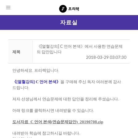
자료실
《[열혈강의] C 언어 본색》에서 사용한 연습문제
제목
의 답안입니다
2018-03-29 03:07:30
안녕하세요. 프리렉입니다.
《[열혈강의] C 언어 본색》
을 구매해 주신 독자 여러분께 감사
드립니다.
저자 선생님께서 연습문제에 대한 답안을 정리해 주셨습니다.
아래 링크를 클릭하시면 내려받을 수 있습니다.
도서자료_C 언어 본색(연습문제답안)_20190708.zip
내려받아 학습에 참고하시길 바랍니다.