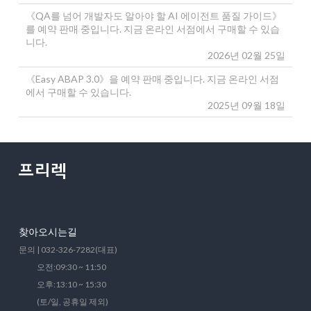
《QA를 넘어 개발자도 알아야 할 AI 에이전트 품질 가이드》
를 예약 판매 중입니다. 지금 온라인 서점에서 구매할 수 있습
니다.
2026년 02월 25일
《Easy ABAP 3.0》을 예약 판매 중입니다. 지금 온라인 서점
에서 구매할 수 있습니다.
2025년 09월 18일
찾아오시는길
문의 | 032-326-7282(대표)
오전:09:30 ~ 11:50
오후:13:10 ~ 15:30
(토/일, 공휴일 제외)