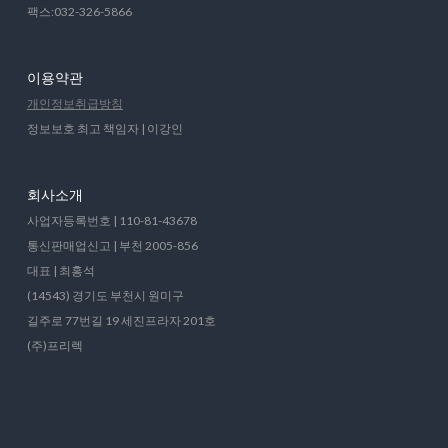
팩스:032-326-5866
이용약관
개인정보취급방침
정보보호 최고 책임자 | 이강인
회사소개
사업자등록번호 | 110-81-43678
통신판매업신고 | 부천 2005-856
대표 | 최홍석
(14543) 경기도 부천시 원미구
길주로 77번길 19 세진프라자 201호
(주)프리렉