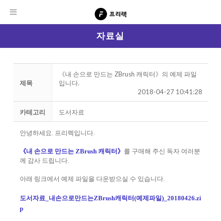
자료실
《내 손으로 만드는 ZBrush 캐릭터》의 예제 파일
제목
입니다.
2018-04-27 10:41:28
카테고리
도서자료
안녕하세요. 프리렉입니다
.
《내 손으로 만드는 ZBrush 캐릭터》
를 구매해 주신 독자 여러분
께 감사 드립니다.
아래 링크에서 예제 파일을 다운받으실 수 있습니다.
도서자료_내손으로만드는ZBrush캐릭터(예제파일)_20180426.zi
p