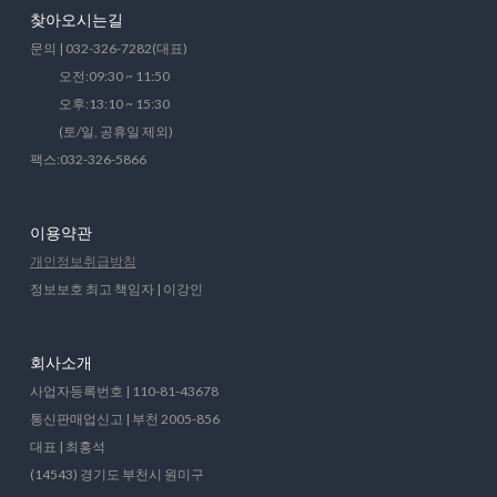
찾아오시는길
문의 | 032-326-7282(대표)
오전:09:30 ~ 11:50
오후:13:10 ~ 15:30
(토/일, 공휴일 제외)
팩스:032-326-5866
이용약관
개인정보취급방침
정보보호 최고 책임자 | 이강인
회사소개
사업자등록번호 | 110-81-43678
통신판매업신고 | 부천 2005-856
대표 | 최홍석
(14543) 경기도 부천시 원미구