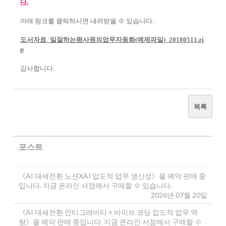
다.
아래 링크를 클릭하시면 내려받을 수 있습니다.
도서자료_일잘하는평사원의업무자동화(예제파일)_20180511.zi
p
감사합니다.
목록
포스트
《AI 대세전환 노션XAI 압도적 업무 생산성》을 예약 판매 중
입니다. 지금 온라인 서점에서 구매할 수 있습니다.
2026년 07월 20일
《AI 대세전환 안티그래비티 × 바이브 코딩 압도적 업무 역
량》을 예약 판매 중입니다. 지금 온라인 서점에서 구매할 수