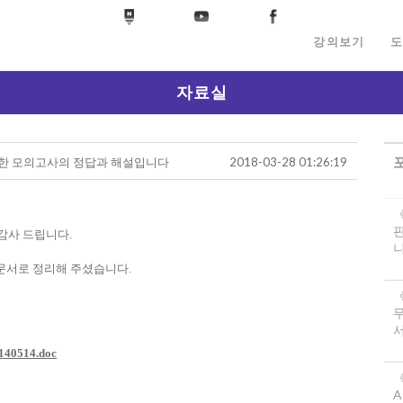
강의보기
도
자료실
 대한 모의고사의 정답과 해설입니다
2018-03-28 01:26:19
감사 드립니다.
니
문서로 정리해 주셨습니다.
서
0514.doc
《
A