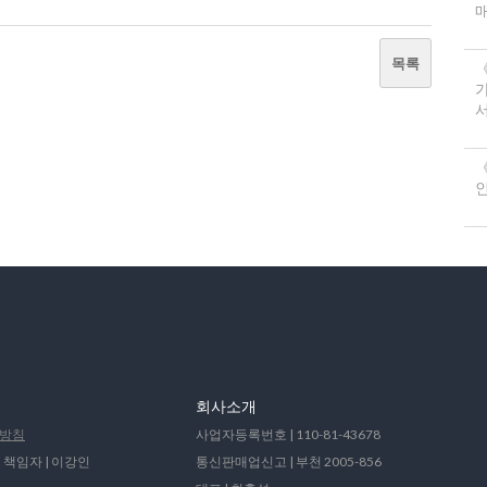
목록
서
《
회사소개
방침
사업자등록번호 | 110-81-43678
 책임자 | 이강인
통신판매업신고 | 부천 2005-856