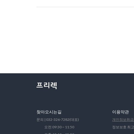
찾아오시는길
이용약관
문의 | 032-326-7282(대표)
개인정보취급
오전:09:30 ~ 11:50
정보보호 최고