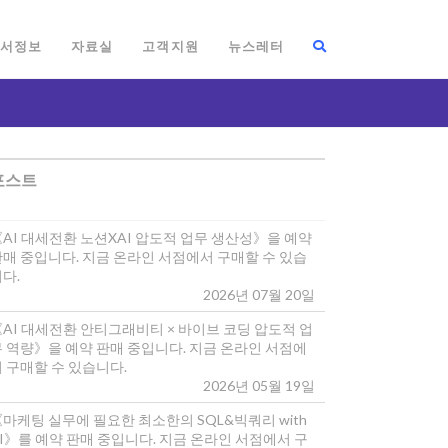
서정보
자료실
고객지원
뉴스레터
포스트
《AI 대세전환 노션XAI 압도적 업무 생산성》을 예약
판매 중입니다. 지금 온라인 서점에서 구매할 수 있습
다.
2026년 07월 20일
《AI 대세전환 안티그래비티 × 바이브 코딩 압도적 업
무 역량》을 예약 판매 중입니다. 지금 온라인 서점에
 구매할 수 있습니다.
2026년 05월 19일
마케팅 실무에 필요한 최소한의 SQL&빅쿼리 with
I》를 예약 판매 중입니다. 지금 온라인 서점에서 구