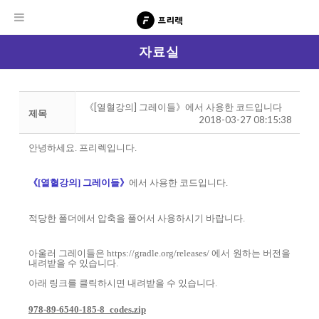
자료실
《[열혈강의] 그레이들》에서 사용한 코드입니다
제목
2018-03-27 08:15:38
안녕하세요
.
프리렉입니다
.
《
[
열혈강의
]
그레이들》
에서 사용한 코드입니다
.
적당한 폴더에서 압축을 풀어서 사용하시기 바랍니다
.
아울러 그레이들은
https://gradle.org/releases/
에서 원하는 버전을
내려받을 수 있습니다
.
아래 링크를 클릭하시면 내려받을 수 있습니다.
978-89-6540-185-8_codes.zip