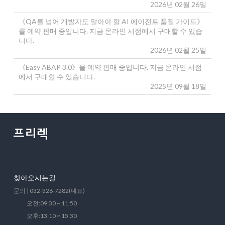
2026년 02월 26일
《QA를 넘어 개발자도 알아야 할 AI 에이전트 품질 가이드》
를 예약 판매 중입니다. 지금 온라인 서점에서 구매할 수 있습
니다.
2026년 02월 25일
《Easy ABAP 3.0》을 예약 판매 중입니다. 지금 온라인 서점
에서 구매할 수 있습니다.
2025년 09월 18일
찾아오시는길
문의 | 032-326-7282(대표)
오전:09:30 ~ 11:50
오후:13:10 ~ 15:30