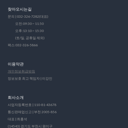
찾아오시는길
문의 | 032-326-7282(대표)
오전:09:30 ~ 11:50
오후:13:10 ~ 15:30
(토/일, 공휴일 제외)
팩스:032-326-5866
이용약관
개인정보취급방침
정보보호 최고 책임자 | 이강인
회사소개
사업자등록번호 | 110-81-43678
통신판매업신고 | 부천 2005-856
대표 | 최홍석
(14543) 경기도 부천시 원미구