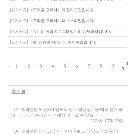
[강의자료]
《오라클 교과서》의 강의교안입니다.
[도서자료]
《오라클 교과서》의 소스파일입니다.
[도서자료]
《유니티 게임 프로그래밍》의 예제파일입니다.
[도서자료]
《웹, 해킹과 방어》의 예제파일입니다.
1
1
2
3
4
5
6
7
8
9
0
포스트
《AI 대세전환 노션XAI 압도적 업무 생산성》을 예약 판매 중
입니다. 지금 온라인 서점에서 구매할 수 있습니다.
2026년 07월 20일
《AI 대세전환 안티그래비티 × 바이브 코딩 압도적 업무 역