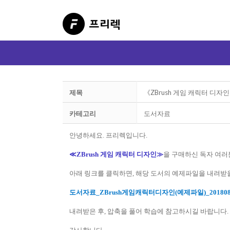
제목
《ZBrush 게임 캐릭터 디
카테고리
도서자료
안녕하세요. 프리렉입니다.
≪ZBrush 게임 캐릭터 디자인≫
을 구매하신 독자 여러
아래 링크를 클릭하면, 해당 도서의 예제파일을 내려받을
도서자료_ZBrush게임캐릭터디자인(예제파일)_20180817
내려받은 후, 압축을 풀어 학습에 참고하시길 바랍니다.