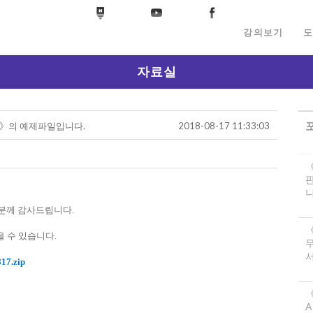
강의보기
도
자료실
자인》의 예제파일입니다.
2018-08-17 11:33:03
니
분께 감사드립니다.
 수 있습니다.
서
.zip
《
A