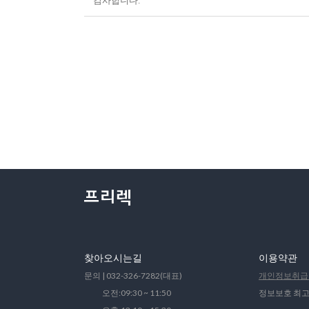
감사합니다.
찾아오시는길
이용약관
문의 | 032-326-7282(대표)
개인정보취급
오전:09:30 ~ 11:50
정보보호 최고