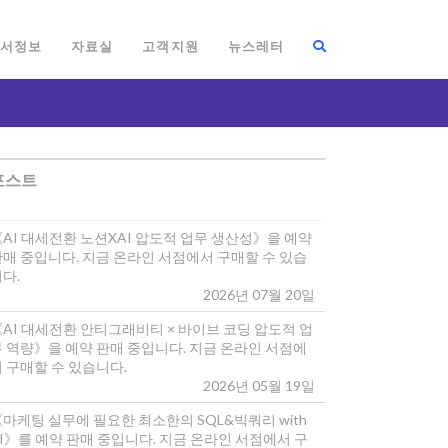
서정보
자료실
고객지원
뉴스레터
포스트
《AI 대세전환 노션XAI 압도적 업무 생산성》을 예약
판매 중입니다. 지금 온라인 서점에서 구매할 수 있습
다.
2026년 07월 20일
《AI 대세전환 안티그래비티 × 바이브 코딩 압도적 업
무 역량》을 예약 판매 중입니다. 지금 온라인 서점에
 구매할 수 있습니다.
2026년 05월 19일
마케팅 실무에 필요한 최소한의 SQL&빅쿼리 with
I》를 예약 판매 중입니다. 지금 온라인 서점에서 구