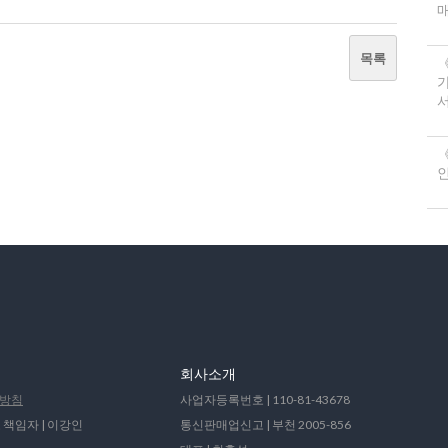
목록
서
《
회사소개
방침
사업자등록번호 | 110-81-43678
 책임자 | 이강인
통신판매업신고 | 부천 2005-856