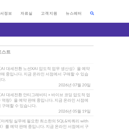
서정보
자료실
고객지원
뉴스레터
포스트
《AI 대세전환 노션XAI 압도적 업무 생산성》을 예약
판매 중입니다. 지금 온라인 서점에서 구매할 수 있습
다.
2026년 07월 20일
《AI 대세전환 안티그래비티 × 바이브 코딩 압도적 업
무 역량》을 예약 판매 중입니다. 지금 온라인 서점에
 구매할 수 있습니다.
2026년 05월 19일
마케팅 실무에 필요한 최소한의 SQL&빅쿼리 with
I》를 예약 판매 중입니다. 지금 온라인 서점에서 구