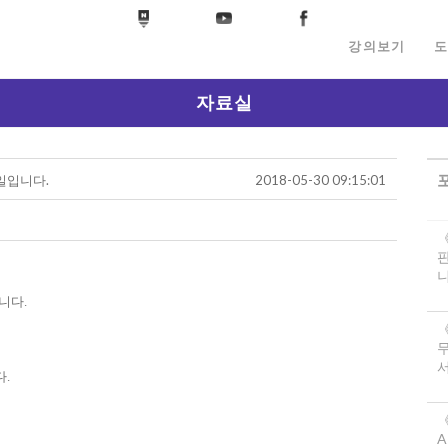
강의보기
도
자료실
일입니다.
2018-05-30 09:15:01
니
니다.
서
.
《
A