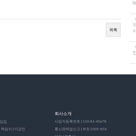
목록
서
《
회사소개
방침
사업자등록번호 | 110-81-43678
 책임자 | 이강인
통신판매업신고 | 부천 2005-856