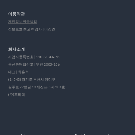
이용약관
개인정보취급방침
정보보호 최고 책임자 | 이강인
회사소개
사업자등록번호 | 110-81-43678
통신판매업신고 | 부천 2005-856
대표 | 최홍석
(14543) 경기도 부천시 원미구
길주로 77번길 19 세진프라자 201호
(주)프리렉