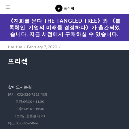
《진화를 묻다 THE TANGLED TREE》와 《블
록체인, 기업의 미래를 결정하다》가 출간되었
습니다. 지금 서점에서 구매하실 수 있습니다.
f_m_f_m
February 7, 2020
찾아오시는길
문의 | 032-326-7282(대표)
오전:09:30 ~ 11:50
오후:13:10 ~ 15:30
(토/일, 공휴일 제외)
팩스:032-326-5866