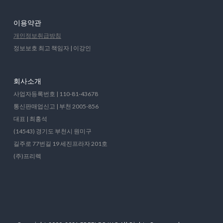
이용약관
개인정보취급방침
정보보호 최고 책임자 | 이강인
회사소개
사업자등록번호 | 110-81-43678
통신판매업신고 | 부천 2005-856
대표 | 최홍석
(14543) 경기도 부천시 원미구
길주로 77번길 19 세진프라자 201호
(주)프리렉