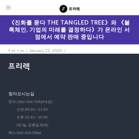
《진화를 묻다 THE TANGLED TREE》와 《블
록체인, 기업의 미래를 결정하다》가 온라인 서
점에서 예약 판매 중입니다
f_m_f_m
January 22, 2020
찾아오시는길
문의 | 032-326-7282(대표)
오전:09:30 ~ 11:50
오후:13:10 ~ 15:30
(토/일, 공휴일 제외)
팩스:032-326-5866