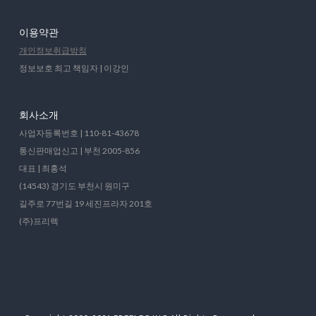
이용약관
개인정보취급방침
정보보호 최고 책임자 | 이강인
회사소개
사업자등록번호 | 110-81-43678
통신판매업신고 | 부천 2005-856
대표 | 최홍석
(14543) 경기도 부천시 원미구
길주로 77번길 19 세진프라자 201호
(주)프리렉