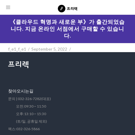
《클라우드 혁명과 새로운 부》가 출간되었습
니다. 지금 온라인 서점에서 구매할 수 있습니
다.
f_e1_f_e1
September 5, 2022
찾아오시는길
문의 | 032-326-7282(대표)
오전:09:30 ~ 11:50
오후:13:10 ~ 15:30
(토/일, 공휴일 제외)
팩스:032-326-5866