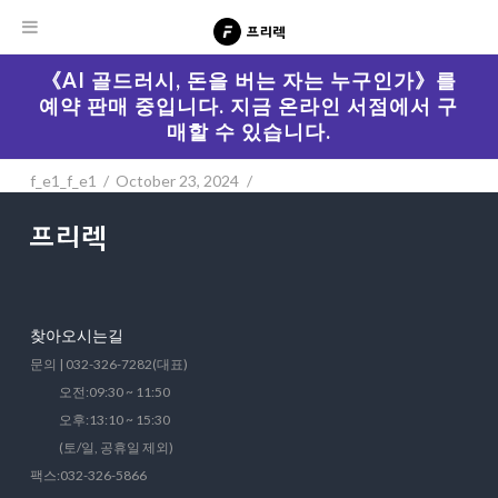
《AI 골드러시, 돈을 버는 자는 누구인가》를
예약 판매 중입니다. 지금 온라인 서점에서 구
매할 수 있습니다.
f_e1_f_e1
October 23, 2024
찾아오시는길
문의 | 032-326-7282(대표)
오전:09:30 ~ 11:50
오후:13:10 ~ 15:30
(토/일, 공휴일 제외)
팩스:032-326-5866