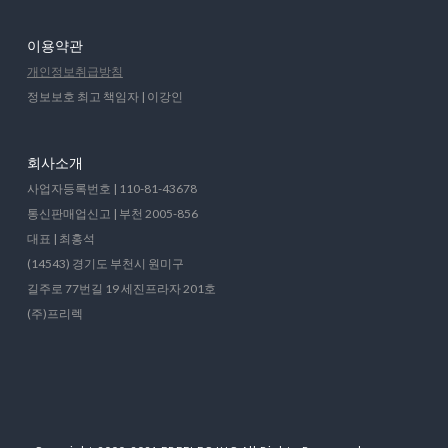
이용약관
개인정보취급방침
정보보호 최고 책임자 | 이강인
회사소개
사업자등록번호 | 110-81-43678
통신판매업신고 | 부천 2005-856
대표 | 최홍석
(14543) 경기도 부천시 원미구
길주로 77번길 19 세진프라자 201호
(주)프리렉