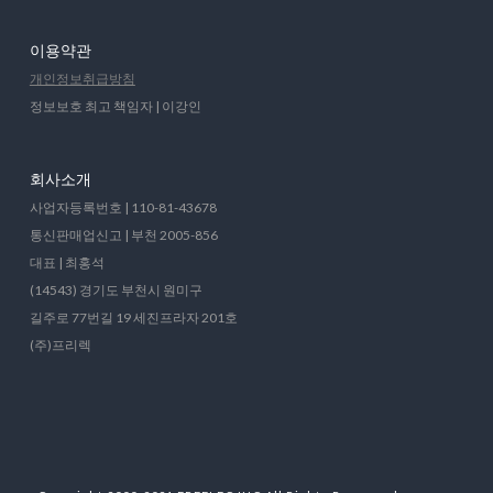
이용약관
개인정보취급방침
정보보호 최고 책임자 | 이강인
회사소개
사업자등록번호 | 110-81-43678
통신판매업신고 | 부천 2005-856
대표 | 최홍석
(14543) 경기도 부천시 원미구
길주로 77번길 19 세진프라자 201호
(주)프리렉