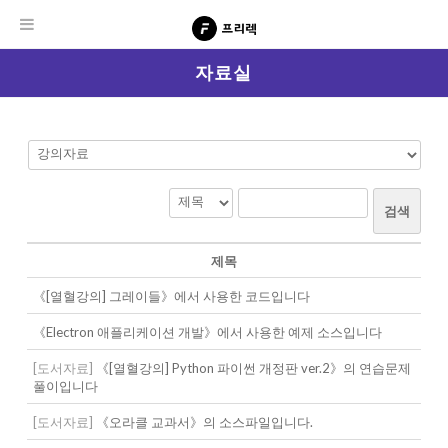
자료실
검색
제목
《[열혈강의] 그레이들》에서 사용한 코드입니다
《Electron 애플리케이션 개발》에서 사용한 예제 소스입니다
[도서자료]
《[열혈강의] Python 파이썬 개정판 ver.2》의 연습문제
풀이입니다
[도서자료]
《오라클 교과서》의 소스파일입니다.