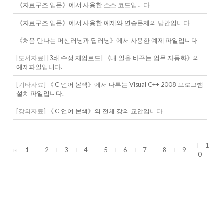
《자료구조 입문》에서 사용한 소스 코드입니다
《자료구조 입문》에서 사용한 예제와 연습문제의 답안입니다
《처음 만나는 머신러닝과 딥러닝》에서 사용한 예제 파일입니다
[도서자료]
[3쇄 수정 재업로드] 《내 일을 바꾸는 업무 자동화》의
예제파일입니다.
[기타자료]
《 C 언어 본색》에서 다루는 Visual C++ 2008 프로그램
설치 파일입니다.
[강의자료]
《 C 언어 본색》의 전체 강의 교안입니다
1
1
2
3
4
5
6
7
8
9
0