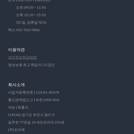
오전:09:30 ~ 11:50
오후:13:10 ~ 15:30
(토/일, 공휴일 제외)
팩스:032-326-5866
이용약관
개인정보취급방침
정보보호 최고 책임자 | 이강인
회사소개
사업자등록번호 | 110-81-43678
통신판매업신고 | 부천 2005-856
대표 | 최홍석
(14543) 경기도 부천시 원미구
길주로 77번길 19 세진프라자 201호
(주)프리렉