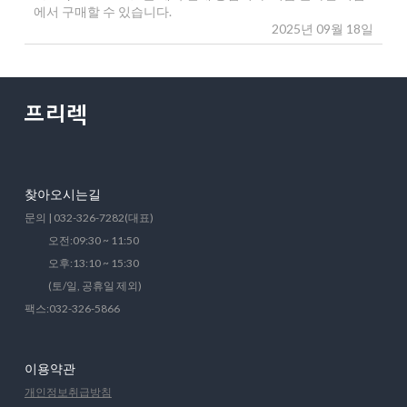
에서 구매할 수 있습니다.
2025년 09월 18일
찾아오시는길
문의 | 032-326-7282(대표)
오전:09:30 ~ 11:50
오후:13:10 ~ 15:30
(토/일, 공휴일 제외)
팩스:032-326-5866
이용약관
개인정보취급방침