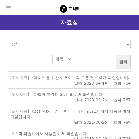
자료실
검색
[도서자료]
《메이커를 위한 아두이노의 모든 것》 예제 파일입니다.
날짜: 2020-04-14
조회: 764
[도서자료]
《다함께 블렌더 3D》의 예제파일입니다.
날짜: 2023-05-26
조회: 787
[도서자료]
《3ds Max 게임 캐릭터 디자인_2021》에서 사용한 예제
파일입니다
날짜: 2021-08-26
조회: 789
《수학 퍼즐》에서 사용한 예제 파일입니다