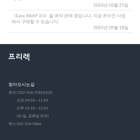
2026년 02월 25일
《Easy ABAP 3.0》을 예약 판매 중입니다. 지금 온라인 서점
에서 구매할 수 있습니다.
2025년 09월 18일
찾아오시는길
문의 | 032-326-7282(대표)
오전:09:30 ~ 11:50
오후:13:10 ~ 15:30
(토/일, 공휴일 제외)
팩스:032-326-5866