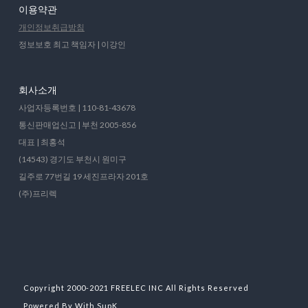
이용약관
개인정보취급방침
정보보호 최고 책임자 | 이강인
회사소개
사업자등록번호 | 110-81-43678
통신판매업신고 | 부천 2005-856
대표 | 최홍석
(14543) 경기도 부천시 원미구
길주로 77번길 19 세진프라자 201호
(주)프리렉
Copyright 2000-2021 FREELEC INC All Rights Reserved
Powered By With.SupK