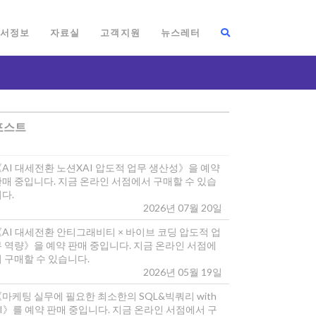
서정보
자료실
고객지원
뉴스레터
포스트
《AI 대세전환 노션XAI 압도적 업무 생산성》을 예약
판매 중입니다. 지금 온라인 서점에서 구매할 수 있습
다.
2026년 07월 20일
《AI 대세전환 안티그래비티 × 바이브 코딩 압도적 업
무 역량》을 예약 판매 중입니다. 지금 온라인 서점에
 구매할 수 있습니다.
2026년 05월 19일
마케팅 실무에 필요한 최소한의 SQL&빅쿼리 with
I》를 예약 판매 중입니다. 지금 온라인 서점에서 구