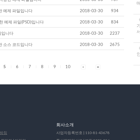
 예제 파일입니다
2018-03-30
934
 예제 파일(PSD)입니다
2018-03-30
834
서
파일입니다
2018-03-30
2237
한 소스 코드입니다
2018-03-30
2675
《
5
6
7
8
9
10
회사소개
방침
사업자등록번호 | 110-81-43678