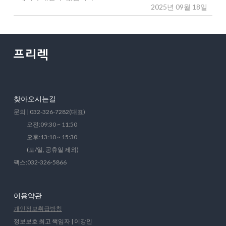
2025년 09월 18일
찾아오시는길
문의 | 032-326-7282(대표)
오전:09:30 ~ 11:50
오후:13:10 ~ 15:30
(토/일, 공휴일 제외)
팩스:032-326-5866
이용약관
개인정보취급방침
정보보호 최고 책임자 | 이강인