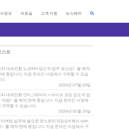
서정보
자료실
고객지원
뉴스레터
포스트
《AI 대세전환 노션XAI 압도적 업무 생산성》을 예약
판매 중입니다. 지금 온라인 서점에서 구매할 수 있습
다.
2026년 07월 20일
《AI 대세전환 안티그래비티 × 바이브 코딩 압도적 업
무 역량》을 예약 판매 중입니다. 지금 온라인 서점에
 구매할 수 있습니다.
2026년 05월 19일
마케팅 실무에 필요한 최소한의 SQL&빅쿼리 with
I》를 예약 판매 중입니다. 지금 온라인 서점에서 구