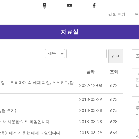
강의보기
도
자료실
검색
날짜
조회
 노트북 38》의 예제 파일, 소스코드, 답
2022-12-08
622
니
2018-03-29
623
정답 오기)
2018-03-28
625
서
에서 사용한 예제 파일입니다
2018-03-28
628
《
S 활용》에서 사용한 예제 파일입니다
2018-03-29
664
A