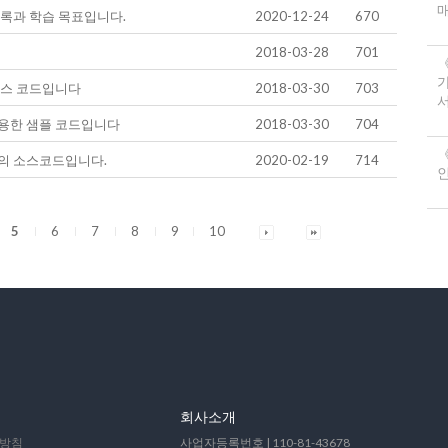
록과 학습 목표입니다.
2020-12-24
670
2018-03-28
701
소스 코드입니다
2018-03-30
703
서
용한 샘플 코드입니다
2018-03-30
704
《
의 소스코드입니다.
2020-02-19
714
5
6
7
8
9
10
회사소개
방침
사업자등록번호 | 110-81-43678