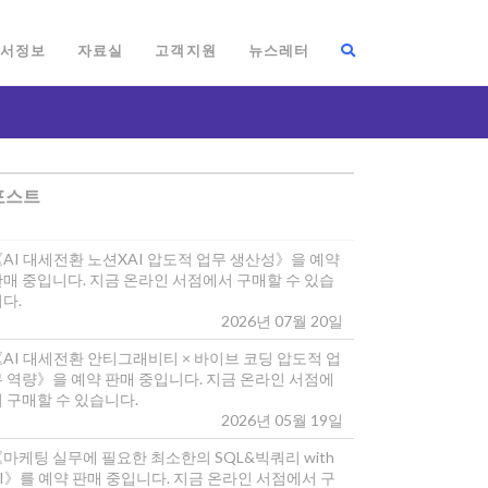
서정보
자료실
고객지원
뉴스레터
포스트
《AI 대세전환 노션XAI 압도적 업무 생산성》을 예약
판매 중입니다. 지금 온라인 서점에서 구매할 수 있습
다.
2026년 07월 20일
《AI 대세전환 안티그래비티 × 바이브 코딩 압도적 업
무 역량》을 예약 판매 중입니다. 지금 온라인 서점에
 구매할 수 있습니다.
2026년 05월 19일
마케팅 실무에 필요한 최소한의 SQL&빅쿼리 with
I》를 예약 판매 중입니다. 지금 온라인 서점에서 구