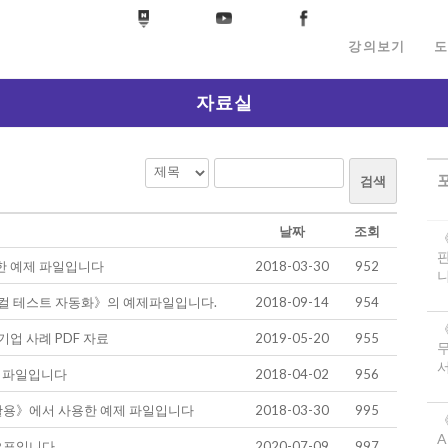
강의보기
도
자료실
검색
날짜
조회
 예제 파일입니다
2018-03-30
952
니
티컬 테스트 자동화》의 예제파일입니다.
2018-09-14
954
업 사례 PDF 자료
2019-05-20
955
서
제 파일입니다
2018-04-02
956
S 활용》에서 사용한 예제 파일입니다
2018-03-30
995
《
A
오표입니다.
2020-07-09
997