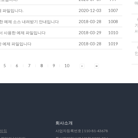
 파일입니다.
2020-12-03
1007
한 예제 소스 내려받기 안내입니다
2018-03-28
1008
서
서 사용한 예제 파일입니다
2018-03-29
1010
한 예제 파일입니다
2018-03-28
1019
《
5
6
7
8
9
10
회사소개
방침
사업자등록번호 | 110-81-43678